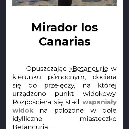
Mirador los
Canarias
Opuszczając
Betancurię
w
kierunku północnym, dociera
się do przełęczy, na której
urządzono punkt widokowy.
Rozpościera się stad
wspaniały
widok
na położone w dole
idylliczne miasteczko
Betancuria...