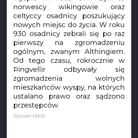
norwescy wikingowie oraz
celtyccy osadnicy poszukujący
nowych miejsc do życia. W roku
930 osadnicy zebrali się po raz
pierwszy na zgromadzeniu
ogólnym, zwanym Althingiem.
Od tego czasu, rokrocznie w
Þingvellir odbywały się
zgromadzenia wolnych
mieszkańców wyspy, na których
ustalano prawo oraz sądzono
przestępców.
Rozwiń tekst