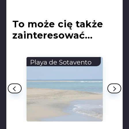
To może cię także
zainteresować...
Playa de Sotavento