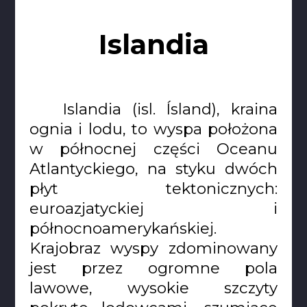
Islandia
Islandia (isl. Ísland), kraina
ognia i lodu, to wyspa położona
w północnej części Oceanu
Atlantyckiego, na styku dwóch
płyt tektonicznych:
euroazjatyckiej i
północnoamerykańskiej.
Krajobraz wyspy zdominowany
jest przez ogromne pola
lawowe, wysokie szczyty