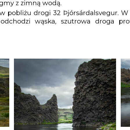
agmy z zimną wodą.
 pobliżu drogi 32 Þjórsárdalsvegur. W 
odchodzi wąska, szutrowa droga pro