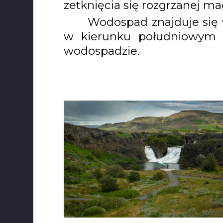
zetknięcia się rozgrzanej m
Wodospad znajduje się w
w kierunku południowym 
wodospadzie.