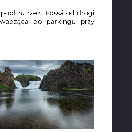
pobliżu rzeki Fossá od drogi
wadząca do parkingu przy