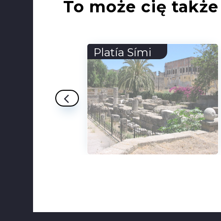
To może cię także 
Piggnatten