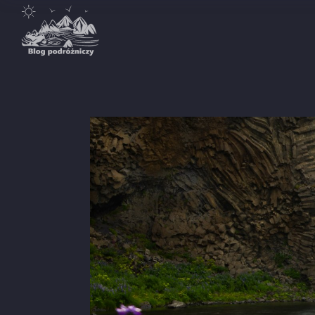
Destynacje