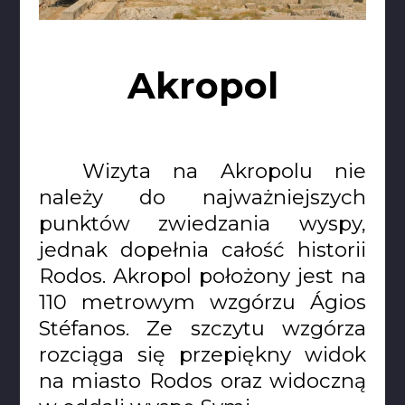
Akropol
Wizyta na Akropolu nie
należy do najważniejszych
punktów zwiedzania wyspy,
jednak dopełnia całość historii
Rodos. Akropol położony jest na
110 metrowym wzgórzu Ágios
Stéfanos. Ze szczytu wzgórza
rozciąga się przepiękny widok
na miasto Rodos oraz widoczną