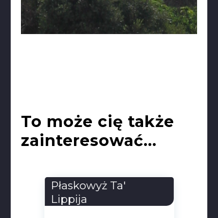
To może cię także
zainteresować...
Płaskowyż Ta'
Lippija