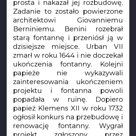
prosta i nakazał jej rozbudowę.
Zadanie to zostało powierzone
architektowi Giovanniemu
Berniniemu. Benini rozebrał
starą fontannę i przeniósł ją w
dzisiejsze miejsce. Urban VII
zmarł w roku 1644 i nie doczekał
ukończenia fontanny. Kolejni
papieże nie wykazywali
zainteresowania ukończeniem
projektu i fontanna powoli
popadała w ruinę. Dopiero
papież Klemens XII w roku 1732
ogłosił konkurs na przebudowę i
renowację fontanny. Wygrał
projekt zgłoszony przez