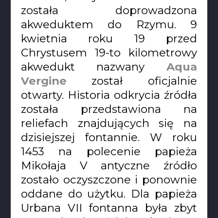
została doprowadzona
akweduktem do Rzymu. 9
kwietnia roku 19 przed
Chrystusem 19-to kilometrowy
akwedukt nazwany
Aqua
Vergine
został oficjalnie
otwarty. Historia odkrycia źródła
została przedstawiona na
reliefach znajdujących się na
dzisiejszej fontannie. W roku
1453 na polecenie papieża
Mikołaja V antyczne źródło
zostało oczyszczone i ponownie
oddane do użytku. Dla papieża
Urbana VII fontanna była zbyt