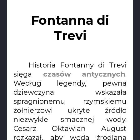
Fontanna di
Trevi
Historia Fontanny di Trevi
sięga
czasów antycznych
.
Według legendy, pewna
dziewczyna wskazała
spragnionemu rzymskiemu
żołnierzowi ukryte źródło
niezwykle smacznej wody.
Cesarz Oktawian August
rozkazał, aby woda źródlana