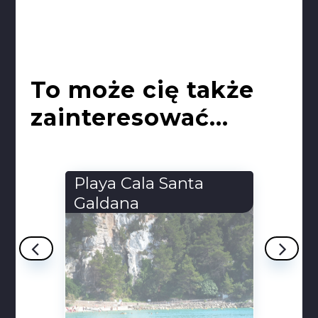
To może cię także
zainteresować...
Passo Oscuro