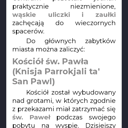
praktycznie niezmienione,
wąskie uliczki i zaułki
zachęcają do wieczornych
spacerów.
Do głównych zabytków
miasta można zaliczyć:
Kościół św. Pawła
(Knisja Parrokjali ta'
San Pawl)
Kościół został wybudowany
nad grotami, w których zgodnie
z przekazami miał zatrzymać się
św. Paweł
podczas swojego
pobytu na wyspie. Dzisiejszy