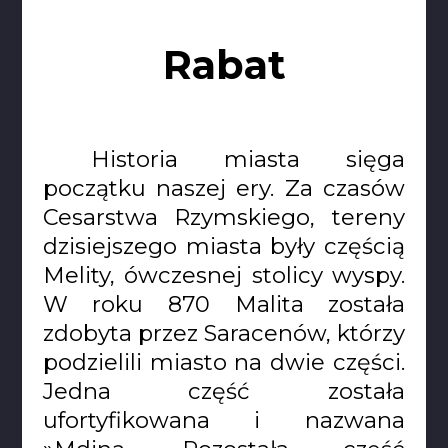
Rabat
Historia miasta sięga
początku naszej ery. Za czasów
Cesarstwa Rzymskiego, tereny
dzisiejszego miasta były częścią
Melity, ówczesnej stolicy wyspy.
W roku 870 Malita została
zdobyta przez Saracenów, którzy
podzielili miasto na dwie części.
Jedna część została
ufortyfikowana i nazwana