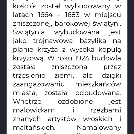
kościół został wybudowany w
latach 1664 – 1683 w miejscu
zniszczonej, barokowej świątyni.
Świątynia wybudowana jest
jako trójnawowa bazylika na
planie krzyża z wysoką kopułą
krzyżową. W roku 1924 budowla
została zniszczona przez
trzęsienie ziemi, ale dzięki
zaangażowaniu mieszkańców
miasta, została odbudowana.
Wnętrze ozdobione jest
malowidłami i rzeźbami
znanych artystów włoskich i
maltańskich. Namalowany