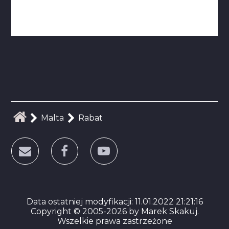
Malta
Rabat
Data ostatniej modyfikacji: 11.01.2022 21:21:16
Copyright © 2005-2026 by Marek Skakuj.
Wszelkie prawa zastrzeżone