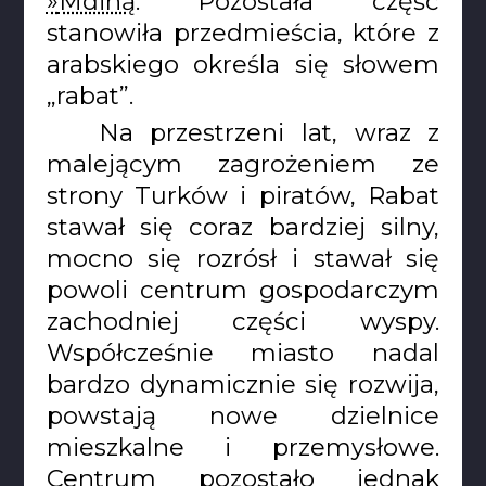
Mdiną
. Pozostała część
stanowiła przedmieścia, które z
arabskiego określa się słowem
„rabat”.
Na przestrzeni lat, wraz z
malejącym zagrożeniem ze
strony Turków i piratów, Rabat
stawał się coraz bardziej silny,
mocno się rozrósł i stawał się
powoli centrum gospodarczym
zachodniej części wyspy.
Współcześnie miasto nadal
bardzo dynamicznie się rozwija,
powstają nowe dzielnice
mieszkalne i przemysłowe.
Centrum pozostało jednak