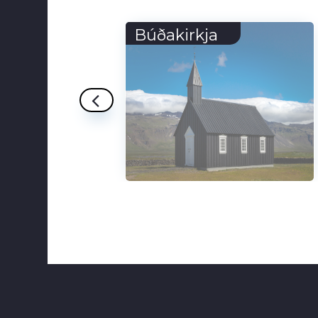
Los Hervideros