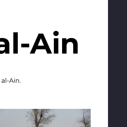
al-Ain
al-Ain.