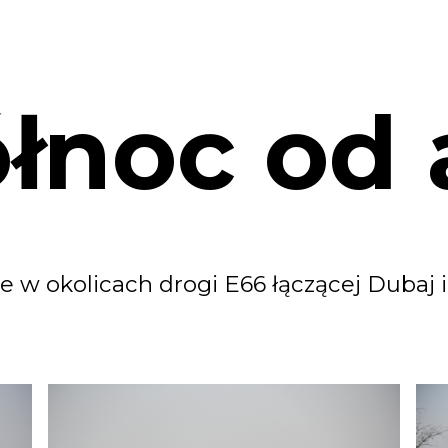
łnoc od 
 w okolicach drogi E66 łączącej Dubaj i 