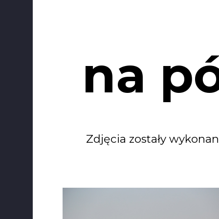
na pó
Zdjęcia zostały wykonane