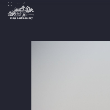
Destynacje