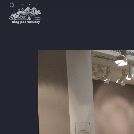
Destynacje