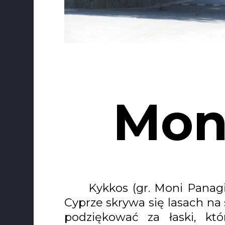
Mon
Kykkos (gr. Moni Panagi
Cyprze skrywa się lasach na
podziękować za łaski, któ