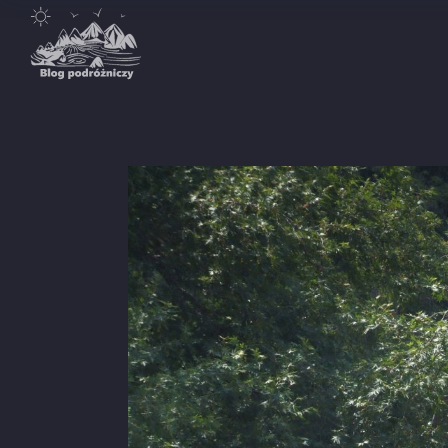
Destynacje