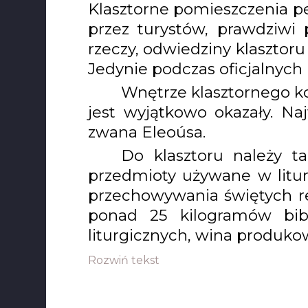
Klasztorne pomieszczenia pe
przez turystów, prawdziwi 
rzeczy, odwiedziny klasztor
Jedynie podczas oficjalnych
Wnętrze klasztornego koś
jest wyjątkowo okazały. Naj
zwana Eleoúsa.
Do klasztoru należy 
przedmioty używane w liturg
przechowywania świętych rel
ponad 25 kilogramów bi
liturgicznych, wina produko
Rozwiń tekst