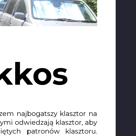
kkos
azem najbogatszy klasztor na
ymi odwiedzają klasztor, aby
iętych patronów klasztoru.