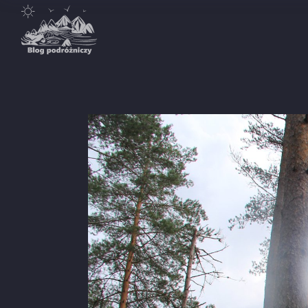
Destynacje