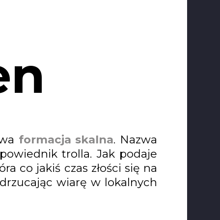
en
kawa
formacja skalna
. Nazwa
powiednik trolla. Jak podaje
ra co jakiś czas złości się na
odrzucając wiarę w lokalnych