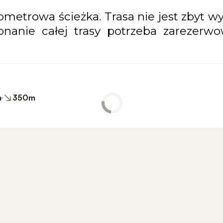
lometrowa ścieżka. Trasa nie jest zbyt 
nanie całej trasy potrzeba zarezerw