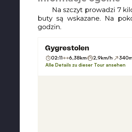
Na szczyt prowadzi 7 ki
buty są wskazane. Na poko
godzin.