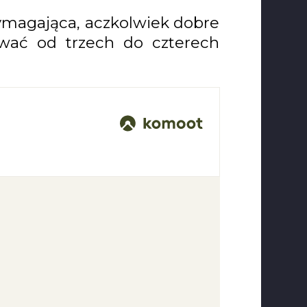
wymagająca, aczkolwiek dobre
ować od trzech do czterech