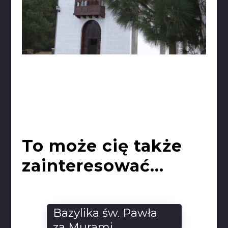
To może cię także
zainteresować...
Hraunfossar i
Barnafoss