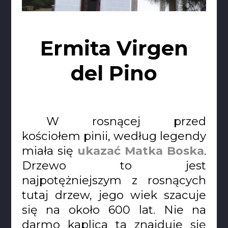
Ermita Virgen
del Pino
W rosnącej przed
kościołem pinii, według legendy
miała się
ukazać Matka Boska
.
Drzewo to jest
najpotężniejszym z rosnących
tutaj drzew, jego wiek szacuje
się na około 600 lat. Nie na
darmo kaplica ta znajduje się