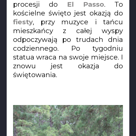
procesji do
El Passo
. To
kościelne święto jest okazją do
fiesty
, przy muzyce i tańcu
mieszkańcy z całej wyspy
odpoczywają po trudach dnia
codziennego. Po tygodniu
statua wraca na swoje miejsce. I
znowu jest okazja do
świętowania.