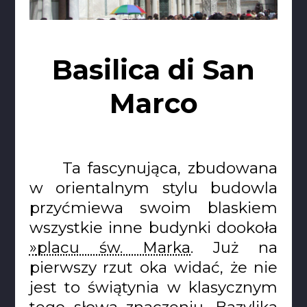
Basilica di San
Marco
Ta fascynująca, zbudowana
w orientalnym stylu budowla
przyćmiewa swoim blaskiem
wszystkie inne budynki dookoła
placu św. Marka
. Już na
pierwszy rzut oka widać, że nie
jest to świątynia w klasycznym
tego słowa znaczeniu. Bazylika