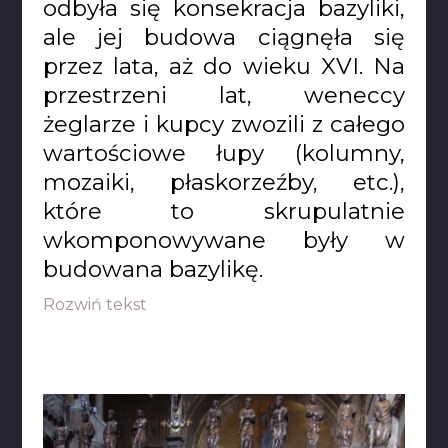
odbyła się konsekracja bazyliki,
ale jej budowa ciągnęła się
przez lata, aż do wieku XVI. Na
przestrzeni lat, weneccy
żeglarze i kupcy zwozili z całego
wartościowe łupy (kolumny,
mozaiki, płaskorzeźby, etc.),
które to skrupulatnie
wkomponowywane były w
budowana bazylikę.
Rozwiń tekst