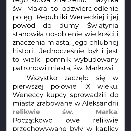
św. Makra to odzwierciedlenie
potęgi Republiki Weneckiej i jej
powód do dumy. Świątynia
stanowiła uosobienie wielkości i
znaczenia miasta, jego chlubnej
historii. Jednocześnie był i jest
to wielki pomnik wybudowany
patronowi miasta, św. Markowi.
Wszystko zaczęło się w
pierwszej połowie IX wieku.
Weneccy kupcy sprowadzili do
miasta zrabowane w Aleksandrii
relikwie św. Marka
.
Początkowo owe relikwie
przechowywane były w kaplicy