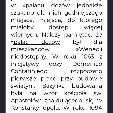
w
pałacu dożów
jednakże
szukano dla nich godniejszego
miejsca, miejsca, do którego
miałoby dostęp więcej
wiernych. Należy pamiętać, że
pałac dożów
był dla
mieszkańców
Wenecji
niedostępny. W roku 1063 z
inicjatywy doży Domenico
Contariniego rozpoczęto
pierwsze prace przy budowie
świątyni. Bazylika budowana
była na wzór kościoła św.
Apostołów znajdującego się w
Konstantynopolu. W roku 1094