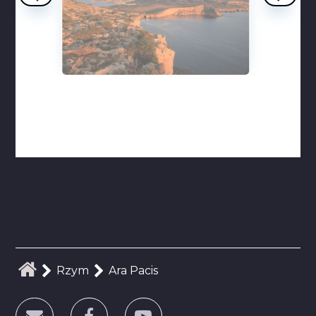
Rzym
Ara Pacis