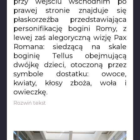
przy wejściu wschodnim po
prawej stronie znajduje się
płaskorzeźba przedstawiająca
personifikację bogini Romy, z
lewej zaś alegoryczną wizję Pax
Romana: siedzącą na skale
boginię Tellus obejmującą
dwójkę dzieci, otoczoną przez
symbole dostatku: owoce,
kwiaty, kłosy zboża, woła i
owieczkę.
Rozwiń tekst