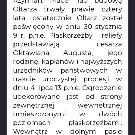
Rzymian. Prace nad budową
Ołtarza trwały prawie cztery
lata, ostatecznie Ołtarz został
poświęcony w dniu 30 stycznia
9 r. p.n.e. Płaskorzeźby i reliefy
przedstawiają cesarza
Oktawiana Augusta, jego
rodzinę, kapłanów i najwyższych
urzędników państwowych w
trakcie uroczystej procesji w
dniu 4 lipca 13 p.n.e. Ogrodzenie
udekorowane jest od strony
zewnętrznej i wewnętrznej
umieszczonymi w dwóch
poziomach płaskorzeźbami.
Wewnątrz w dolnym pasie