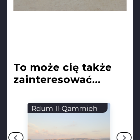
To może cię także
zainteresować...
Muzea
Watykańskie