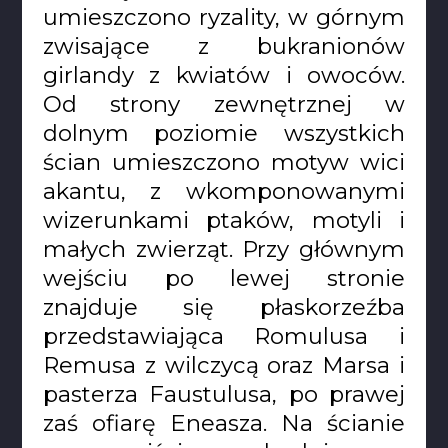
umieszczono ryzality, w górnym
zwisające z bukranionów
girlandy z kwiatów i owoców.
Od strony zewnętrznej w
dolnym poziomie wszystkich
ścian umieszczono motyw wici
akantu, z wkomponowanymi
wizerunkami ptaków, motyli i
małych zwierząt. Przy głównym
wejściu po lewej stronie
znajduje się płaskorzeźba
przedstawiająca Romulusa i
Remusa z wilczycą oraz Marsa i
pasterza Faustulusa, po prawej
zaś ofiarę Eneasza. Na ścianie