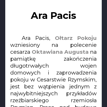
Ara Pacis
Ara Pacis,
Ołtarz Pokoju
wzniesiony na polecenie
cesarza
Oktawiana Augusta
na
pamiątkę zakończenia
długotrwałych wojen
domowych i zaprowadzenia
pokoju w Cesarstwie Rzymskim,
jest bez wątpienia jednym z
najwybitniejszych przykładów
rzeźbiarskiego rzemiosła